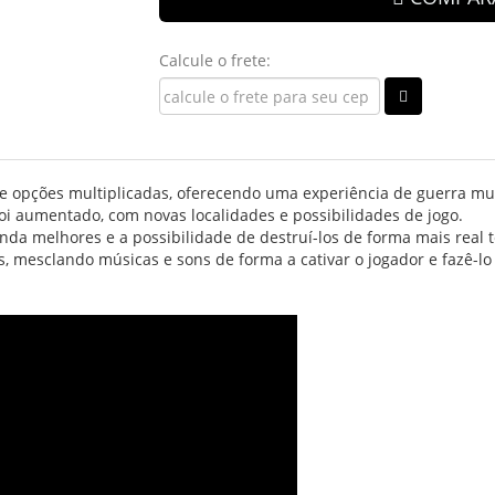
Calcule o frete:
 e opções multiplicadas, oferecendo uma experiência de guerra mu
oi aumentado, com novas localidades e possibilidades de jogo.
da melhores e a possibilidade de destruí-los de forma mais real t
, mesclando músicas e sons de forma a cativar o jogador e fazê-l