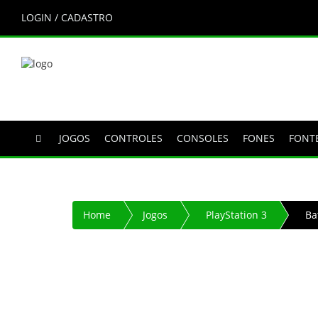
LOGIN / CADASTRO
JOGOS
CONTROLES
CONSOLES
FONES
FONT
Home
Jogos
PlayStation 3
Ba