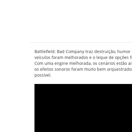
Battlefield: Bad Company traz destruição, humor
veículos foram melhorados e o leque de opções f
Com uma engine melhorada, os cenários estão ain
os efeitos sonoros foram muito bem orquestrados
possível.