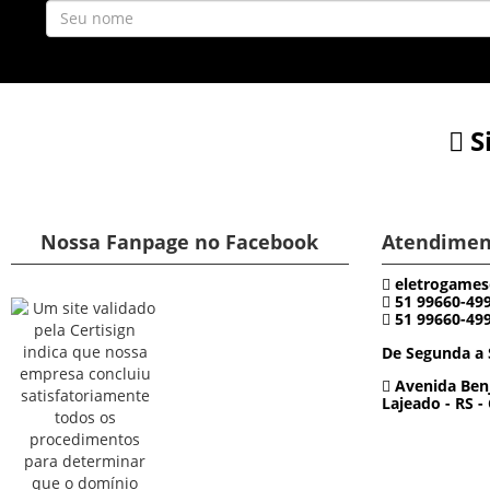
S
Nossa Fanpage no Facebook
Atendimen
eletrogames
51 99660-49
51 99660-49
De Segunda a 
Avenida Benj
Lajeado - RS -