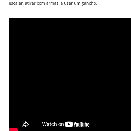
escalar, atirar com armas, e usar um gancho.