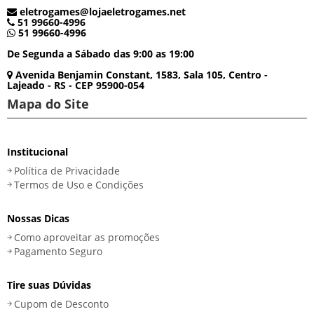
eletrogames@lojaeletrogames.net
51 99660-4996
51 99660-4996
De Segunda a Sábado das 9:00 as 19:00
Avenida Benjamin Constant, 1583, Sala 105, Centro -
Lajeado - RS - CEP 95900-054
Mapa do Site
Institucional
Política de Privacidade
Termos de Uso e Condições
Nossas Dicas
Como aproveitar as promoções
Pagamento Seguro
Tire suas Dúvidas
Cupom de Desconto