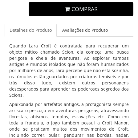
COMPRAR
Detalhes do Produto
Avaliações do Produto
Quando Lara Croft é contratada para recuperar um
objeto mítico chamado Scion, ela começa uma busca
perigosa e cheia de aventuras. Ao explorar tumbas
antigas e mundos isolados que não foram humanizados
por milhares de anos, Lara percebe que não está sozinha,
os túmulos estão guardados por criaturas temíveis e por
trás disso tudo, existem outros personagens
desesperados para aprender os poderosos segredos dos
Scions.
Apaixonada por artefatos antigos, a protagonista sempre
arrisca o pescoço em aventuras perigosas, atravessando
florestas, abismos, templos, escavações etc. Como em
toda a franquia, o jogo também possui a Croft Manor,
onde se praticam muitos dos movimentos de Croft,
incluindo correr, pular, pendurar nas bordas, nadar,