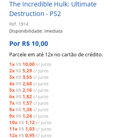
The Incredible Hulk: Ultimate
Destruction - PS2
Ref. 1814
Disponibilidade: imediata
Por R$ 10,00
Parcele em até 12x no cartão de crédito.
1x
10,00
R$
s/ juros
2x
5,29
R$
c/ juros
3x
3,55
R$
c/ juros
4x
2,68
R$
c/ juros
5x
2,16
R$
c/ juros
6x
1,82
R$
c/ juros
7x
1,57
R$
c/ juros
8x
1,38
R$
c/ juros
9x
1,24
R$
c/ juros
10x
1,12
R$
c/ juros
11x
1,03
R$
c/ juros
12x
0,95
R$
c/ juros