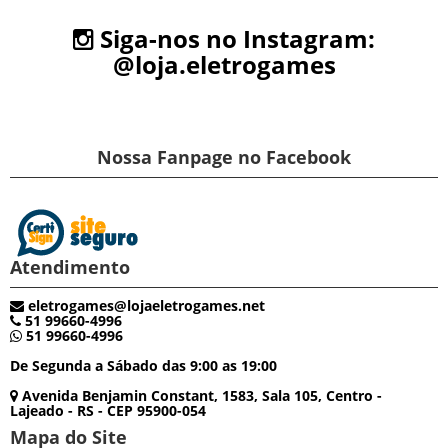
Siga-nos no Instagram:
@loja.eletrogames
Nossa Fanpage no Facebook
Atendimento
eletrogames@lojaeletrogames.net
51 99660-4996
51 99660-4996
De Segunda a Sábado das 9:00 as 19:00
Avenida Benjamin Constant, 1583, Sala 105, Centro -
Lajeado - RS - CEP 95900-054
Mapa do Site