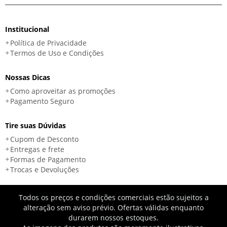
Institucional
Política de Privacidade
Termos de Uso e Condições
Nossas Dicas
Como aproveitar as promoções
Pagamento Seguro
Tire suas Dúvidas
Cupom de Desconto
Entregas e frete
Formas de Pagamento
Trocas e Devoluções
Todos os preços e condições comerciais estão sujeitos a
alteração sem aviso prévio. Ofertas válidas enquanto
durarem nossos estoques.