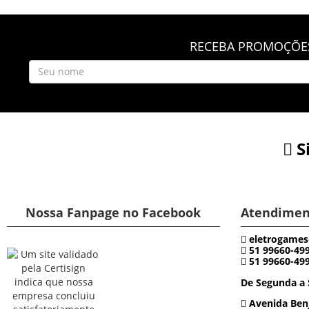
RECEBA PROMOÇÕES
S
Nossa Fanpage no Facebook
Atendimen
eletrogames
51 99660-49
51 99660-49
De Segunda a 
Avenida Benj