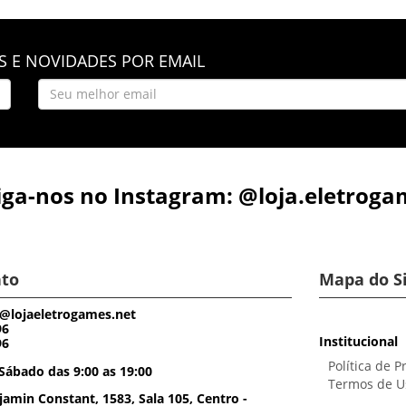
 E NOVIDADES POR EMAIL
iga-nos no Instagram: @loja.eletroga
to
Mapa do S
@lojaeletrogames.net
96
Institucional
96
Política de P
Sábado das 9:00 as 19:00
Termos de U
amin Constant, 1583, Sala 105, Centro -