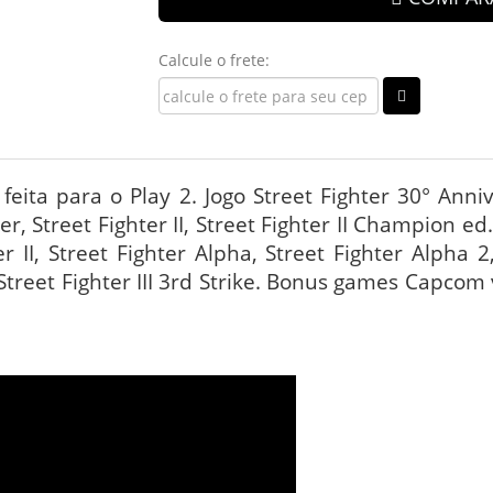
Calcule o frete:
feita para o Play 2. Jogo Street Fighter 30° Anniv
er, Street Fighter II, Street Fighter II Champion ed
er II, Street Fighter Alpha, Street Fighter Alpha 2
Street Fighter III 3rd Strike. Bonus games Capcom