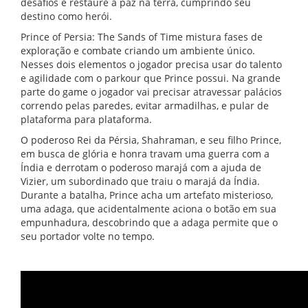
desafios e restaure a paz na terra, cumprindo seu
destino como herói.
Prince of Persia: The Sands of Time mistura fases de
exploração e combate criando um ambiente único.
Nesses dois elementos o jogador precisa usar do talento
e agilidade com o parkour que Prince possui. Na grande
parte do game o jogador vai precisar atravessar palácios
correndo pelas paredes, evitar armadilhas, e pular de
plataforma para plataforma.
O poderoso Rei da Pérsia, Shahraman, e seu filho Prince,
em busca de glória e honra travam uma guerra com a
Índia e derrotam o poderoso marajá com a ajuda de
Vizier, um subordinado que traiu o marajá da Índia.
Durante a batalha, Prince acha um artefato misterioso,
uma adaga, que acidentalmente aciona o botão em sua
empunhadura, descobrindo que a adaga permite que o
seu portador volte no tempo.