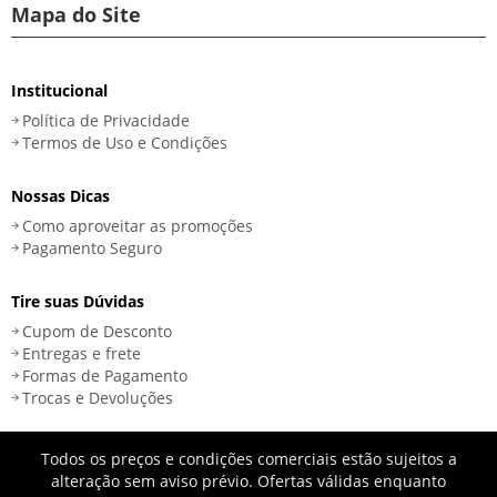
Mapa do Site
Institucional
Política de Privacidade
Termos de Uso e Condições
Nossas Dicas
Como aproveitar as promoções
Pagamento Seguro
Tire suas Dúvidas
Cupom de Desconto
Entregas e frete
Formas de Pagamento
Trocas e Devoluções
Todos os preços e condições comerciais estão sujeitos a
alteração sem aviso prévio. Ofertas válidas enquanto