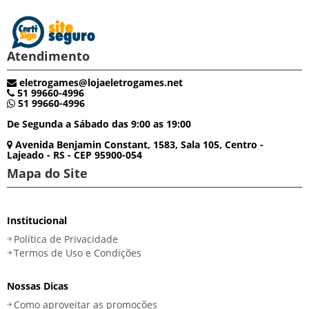
Atendimento
eletrogames@lojaeletrogames.net
51 99660-4996
51 99660-4996
De Segunda a Sábado das 9:00 as 19:00
Avenida Benjamin Constant, 1583, Sala 105, Centro -
Lajeado - RS - CEP 95900-054
Mapa do Site
Institucional
Política de Privacidade
Termos de Uso e Condições
Nossas Dicas
Como aproveitar as promoções