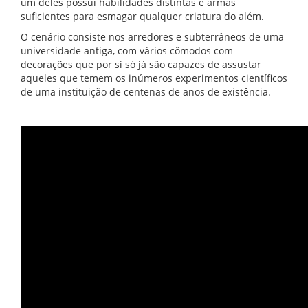
um deles possui habilidades distintas e armas
suficientes para esmagar qualquer criatura do além.
O cenário consiste nos arredores e subterrâneos de uma
universidade antiga, com vários cômodos com
decorações que por si só já são capazes de assustar
aqueles que temem os inúmeros experimentos científicos
de uma instituição de centenas de anos de existência.