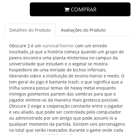
COMPRAR
Detalhes do Produto
Avaliações do Produto
survival-horror
Obscure 2 é um
com um enredo
inusitado, já que a história começa quando um grupo de
jovens encontra uma planta misteriosa no campus da
universidade que estudam e o vegetal se mostra
hospedeiro de uma miríade de bichos infernais,
liberando sobre a instituição de ensino horror e medo. O
tom geral do jogo é bastante trash, o que significa que a
trilha sonora possui temas de heavy metal enquanto
inimigos gosmentos partem das sombras para que o
jogador elimine-os da maneira mais grotesca possível.
Obscure 2 exige a cooperação constante entre o jogador
e seu aliado, que pode ser controlado pelo computador
ou administrado por um amigo que pode assumí-lo a
qualquer momento da partida. Existem seis personagens
no total que serão revezados durante o game onde cada