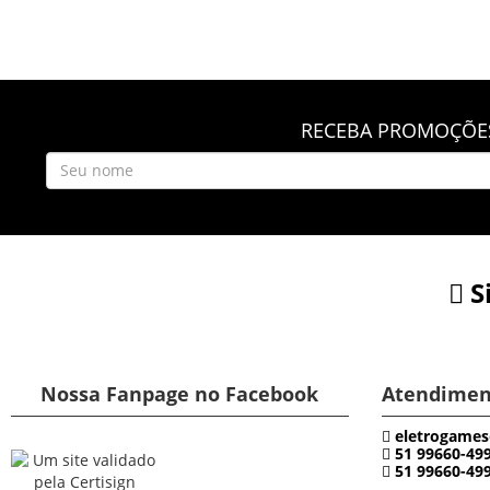
RECEBA PROMOÇÕES
S
Nossa Fanpage no Facebook
Atendimen
eletrogames
51 99660-49
51 99660-49