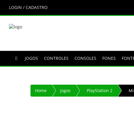
LOGIN / CADASTRO
JOGOS
CONTROLES
CONSOLES
FONES
FONT
Home
Jogos
PlayStation 2
Mi