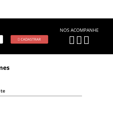
NOS ACOMPANHE
CADASTRAR
mes
ite