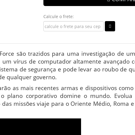
Calcule o frete:
Force são trazidos para uma investigação de um
 um vírus de computador altamente avançado c
istema de segurança e pode levar ao roubo de qu
 de qualquer governo.
rão as mais recentes armas e dispositivos como
ue o plano corporativo domine o mundo. Evolu
 das missões viaje para o Oriente Médio, Roma e 