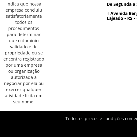
De Segunda a 
Avenida Benj
Lajeado - RS -
Todos os preços e condições comerc