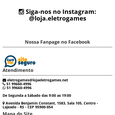
Siga-nos no Instagram:
@loja.eletrogames
Nossa Fanpage no Facebook
Atendimento
eletrogames@lojaeletrogames.net
51 99660-4996
51 99660-4996
De Segunda a Sábado das 9:00 as 19:00
Avenida Benjamin Constant, 1583, Sala 105, Centro -
Lajeado - RS - CEP 95900-054
Mapa do Site