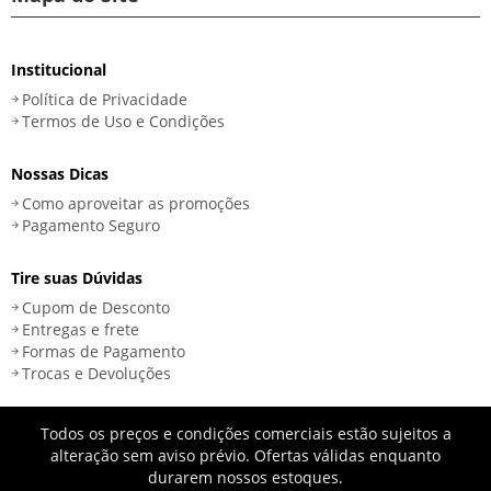
Institucional
Política de Privacidade
Termos de Uso e Condições
Nossas Dicas
Como aproveitar as promoções
Pagamento Seguro
Tire suas Dúvidas
Cupom de Desconto
Entregas e frete
Formas de Pagamento
Trocas e Devoluções
Todos os preços e condições comerciais estão sujeitos a
alteração sem aviso prévio. Ofertas válidas enquanto
durarem nossos estoques.