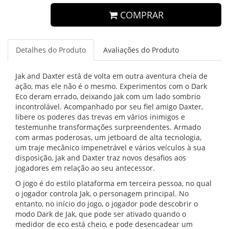
COMPRAR
Detalhes do Produto
Avaliações do Produto
Jak and Daxter está de volta em outra aventura cheia de
ação, mas ele não é o mesmo. Experimentos com o Dark
Eco deram errado, deixando Jak com um lado sombrio
incontrolável. Acompanhado por seu fiel amigo Daxter,
libere os poderes das trevas em vários inimigos e
testemunhe transformações surpreendentes. Armado
com armas poderosas, um jetboard de alta tecnologia,
um traje mecânico impenetrável e vários veículos à sua
disposição, Jak and Daxter traz novos desafios aos
jogadores em relação ao seu antecessor.
O jogo é do estilo plataforma em terceira pessoa, no qual
o jogador controla Jak, o personagem principal. No
entanto, no início do jogo, o jogador pode descobrir o
modo Dark de Jak, que pode ser ativado quando o
medidor de eco está cheio, e pode desencadear um