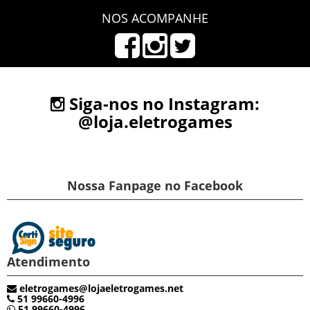
NOS ACOMPANHE
Siga-nos no Instagram:
@loja.eletrogames
Nossa Fanpage no Facebook
Atendimento
eletrogames@lojaeletrogames.net
51 99660-4996
51 99660-4996