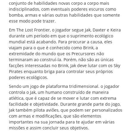
conjunto de habilidades novas corpo a corpo mais
indisciplinados, com eventuais poderes escuros como
bomba, armas e várias outras habilidades que somente
esse modo pode trazer.
Em The Lost Frontier, o jogador segue Jak, Daxter e Keira
durante um período em que o suprimento ecológico
mundial está acabando. Para procurar a causa, eles
viajam para o que é conhecido como Brink, a
extremidade do mundo que os Precursores não
terminaram ao construí-la. Porém, não são as únicas
facções interessadas no Brink, Jak deve lutar com os Sky
Pirates enquanto briga para controlar seus próprios
poderes ecológicos.
Sendo um jogo de plataforma tridimensional. o jogador
controla o Jak, um humano construído de maneira
atlética, que é capaz de se mover e lutar com extrema
facilidade e objetividade. Durante grande parte do jogo,
Jak também pilota aviões, que podem ser personalizados
com armas e modificações, que são elementos
importantes na sua jornada para te ajudar em várias
missões e assim concluir seus objetivos.