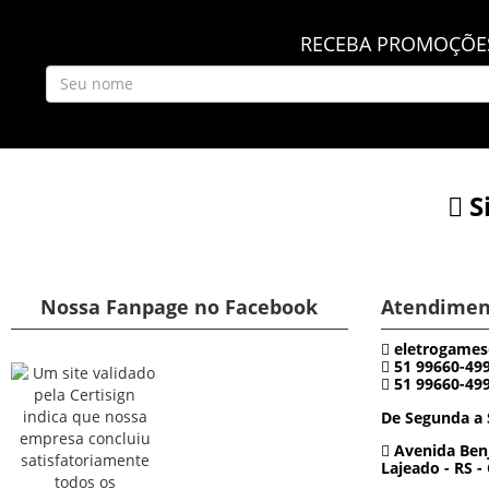
RECEBA PROMOÇÕES
S
Nossa Fanpage no Facebook
Atendimen
eletrogames
51 99660-49
51 99660-49
De Segunda a 
Avenida Benj
Lajeado - RS -