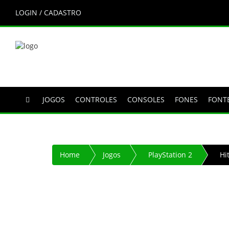
LOGIN / CADASTRO
JOGOS
CONTROLES
CONSOLES
FONES
FONT
Home
Jogos
PlayStation 2
Hi