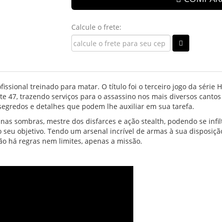
Calcule o frete:
ssional treinado para matar. O título foi o terceiro jogo da série 
e 47, trazendo serviços para o assassino nos mais diversos cantos 
egredos e detalhes que podem lhe auxiliar em sua tarefa.
 nas sombras, mestre dos disfarces e ação stealth, podendo se inf
seu objetivo. Tendo um arsenal incrível de armas à sua disposição
ão há regras nem limites, apenas a missão.