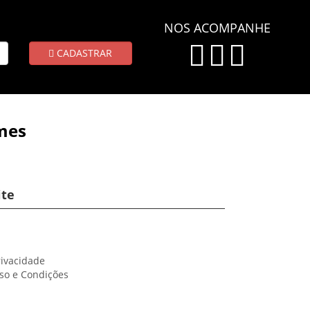
NOS ACOMPANHE
CADASTRAR
mes
ite
rivacidade
so e Condições