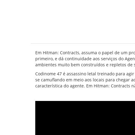
Em Hitman: Contracts, assuma o papel de um profi
primeiro, e dá continuidade aos serviços do Agent
ambientes muito bem construídos e repletos de s
Codinome 47 é assassino letal treinado para agir
se camuflando em meio aos locais para chegar ao 
característica do agente. Em Hitman: Contracts n