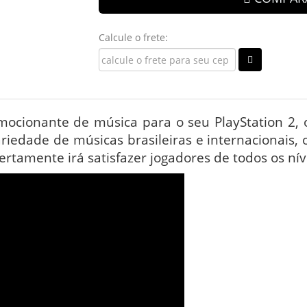
Calcule o frete:
ocionante de música para o seu PlayStation 2, o
edade de músicas brasileiras e internacionais, o
rtamente irá satisfazer jogadores de todos os nív