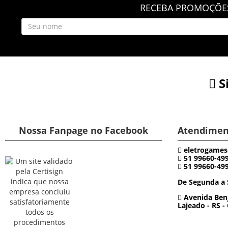
RECEBA PROMOÇÕES
S
Nossa Fanpage no Facebook
Atendimen
eletrogames
51 99660-49
51 99660-49
De Segunda a 
Avenida Benj
Lajeado - RS -