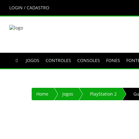
LOGIN / CADASTRO
JOGOS
CONTROLES
CONSOLES
FONES
FONT
Home
Jogos
PlayStation 2
Gu