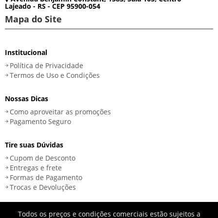
Lajeado - RS - CEP 95900-054
Mapa do Site
Institucional
Política de Privacidade
Termos de Uso e Condições
Nossas Dicas
Como aproveitar as promoções
Pagamento Seguro
Tire suas Dúvidas
Cupom de Desconto
Entregas e frete
Formas de Pagamento
Trocas e Devoluções
Todos os preços e condições comerciais estão sujeitos a