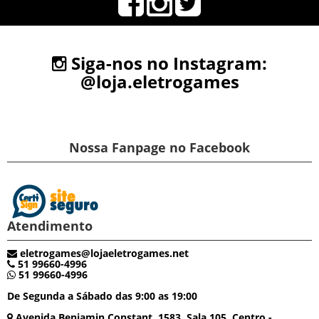
Siga-nos no Instagram:
@loja.eletrogames
Nossa Fanpage no Facebook
Atendimento
eletrogames@lojaeletrogames.net
51 99660-4996
51 99660-4996
De Segunda a Sábado das 9:00 as 19:00
Avenida Benjamin Constant, 1583, Sala 105, Centro -