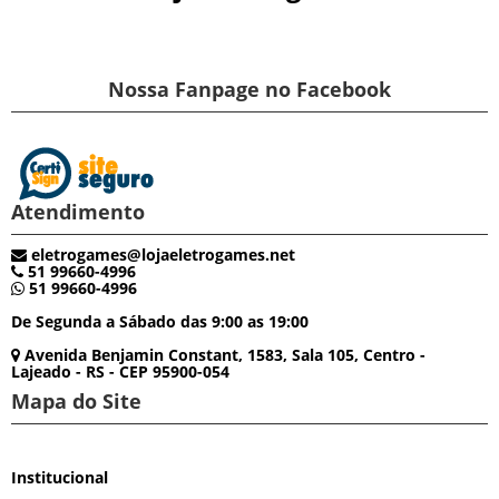
Nossa Fanpage no Facebook
Atendimento
eletrogames@lojaeletrogames.net
51 99660-4996
51 99660-4996
De Segunda a Sábado das 9:00 as 19:00
Avenida Benjamin Constant, 1583, Sala 105, Centro -
Lajeado - RS - CEP 95900-054
Mapa do Site
Institucional