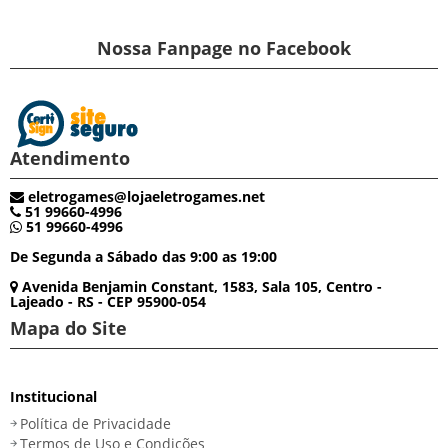
Nossa Fanpage no Facebook
Atendimento
eletrogames@lojaeletrogames.net
51 99660-4996
51 99660-4996
De Segunda a Sábado das 9:00 as 19:00
Avenida Benjamin Constant, 1583, Sala 105, Centro -
Lajeado - RS - CEP 95900-054
Mapa do Site
Institucional
Política de Privacidade
Termos de Uso e Condições