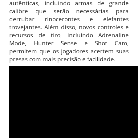
autênticas, incluindo armas de grande
calibre que serão necessárias para
derrubar rinocerontes e elefantes
trovejantes. Além disso, novos controles e
recursos de tiro, incluindo Adrenaline
Mode, Hunter Sense e Shot Cam,
permitem que os jogadores acertem suas
presas com mais precisão e facilidade.