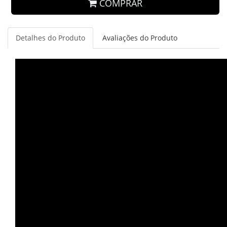
COMPRAR
Detalhes do Produto
Avaliações do Produto