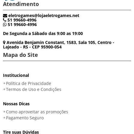
Atendimento
eletrogames@lojaeletrogames.net
51 99660-4996
51 99660-4996
De Segunda a Sábado das 9:00 as 19:00
Avenida Benjamin Constant, 1583, Sala 105, Centro -
Lajeado - RS - CEP 95900-054
Mapa do Site
Institucional
Política de Privacidade
Termos de Uso e Condições
Nossas Dicas
Como aproveitar as promoções
Pagamento Seguro
Tire suas Dúvidas