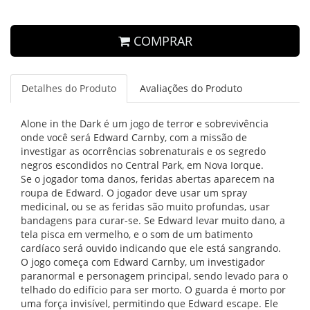
COMPRAR
Detalhes do Produto
Avaliações do Produto
Alone in the Dark é um jogo de terror e sobrevivência
onde você será Edward Carnby, com a missão de
investigar as ocorrências sobrenaturais e os segredo
negros escondidos no Central Park, em Nova Iorque.
Se o jogador toma danos, feridas abertas aparecem na
roupa de Edward. O jogador deve usar um spray
medicinal, ou se as feridas são muito profundas, usar
bandagens para curar-se. Se Edward levar muito dano, a
tela pisca em vermelho, e o som de um batimento
cardíaco será ouvido indicando que ele está sangrando.
O jogo começa com Edward Carnby, um investigador
paranormal e personagem principal, sendo levado para o
telhado do edifício para ser morto. O guarda é morto por
uma força invisível, permitindo que Edward escape. Ele