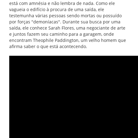
está com amnésia e não lembra de nada. Como ele
vagueia o edifício à procura de uma saída, ele
testemunha várias pessoas sendo mortas ou possuído
por forças "demoníacas". Durante sua busca por uma
saída, ele conhece Sarah Flores, uma negociante de arte
e juntos fazem seu caminho para a garagem, onde
encontram Theophile Paddington, um velho homem que
afirma saber o que está acontecendo.