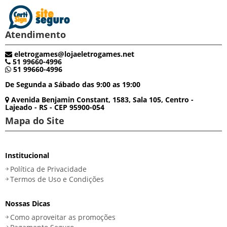
Atendimento
eletrogames@lojaeletrogames.net
51 99660-4996
51 99660-4996
De Segunda a Sábado das 9:00 as 19:00
Avenida Benjamin Constant, 1583, Sala 105, Centro -
Lajeado - RS - CEP 95900-054
Mapa do Site
Institucional
Política de Privacidade
Termos de Uso e Condições
Nossas Dicas
Como aproveitar as promoções