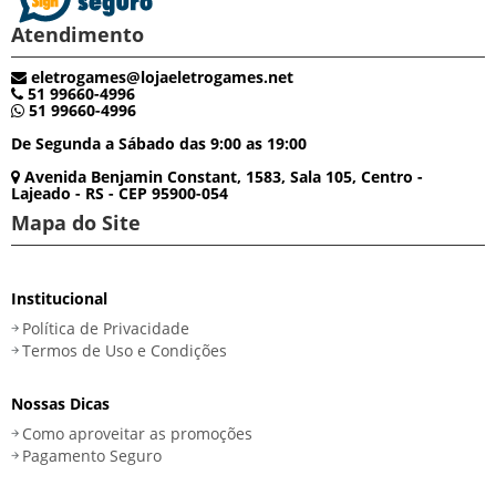
Atendimento
eletrogames@lojaeletrogames.net
51 99660-4996
51 99660-4996
De Segunda a Sábado das 9:00 as 19:00
Avenida Benjamin Constant, 1583, Sala 105, Centro -
Lajeado - RS - CEP 95900-054
Mapa do Site
Institucional
Política de Privacidade
Termos de Uso e Condições
Nossas Dicas
Como aproveitar as promoções
Pagamento Seguro