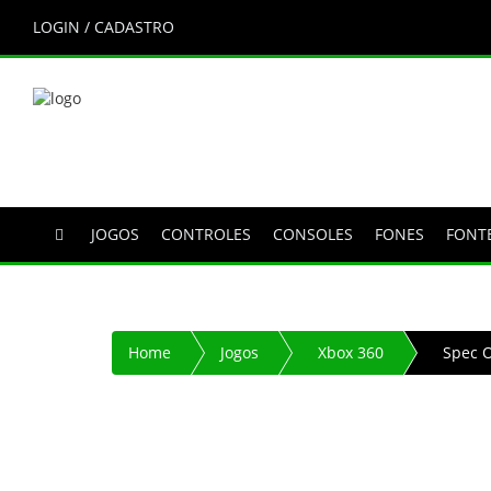
LOGIN / CADASTRO
JOGOS
CONTROLES
CONSOLES
FONES
FONT
Home
Jogos
Xbox 360
Spec O