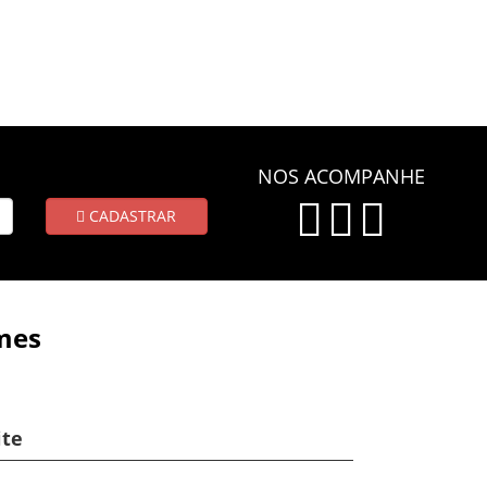
NOS ACOMPANHE
CADASTRAR
mes
ite