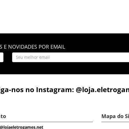
 E NOVIDADES POR EMAIL
iga-nos no Instagram: @loja.eletroga
to
Mapa do S
@lojaeletrogames.net