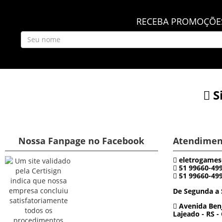
RECEBA PROMOÇÕES
S
Nossa Fanpage no Facebook
Atendimen
eletrogames
51 99660-49
51 99660-49
De Segunda a 
Avenida Benj
Lajeado - RS -