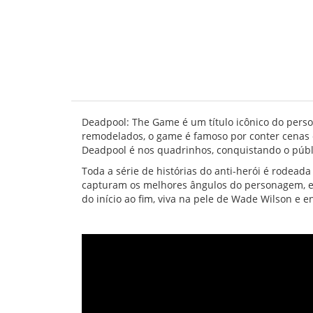
Deadpool: The Game é um título icônico do pers
remodelados, o game é famoso por conter cenas
Deadpool é nos quadrinhos, conquistando o públ
Toda a série de histórias do anti-herói é rodea
capturam os melhores ângulos do personagem, e
do início ao fim, viva na pele de Wade Wilson e