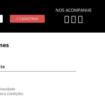
NOS ACOMPANHE
CADASTRAR
mes
ite
rivacidade
so e Condições