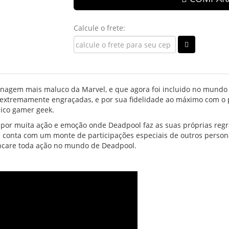
Calcule o frete:
onagem mais maluco da Marvel, e que agora foi incluido no mundo
 extremamente engraçadas, e por sua fidelidade ao máximo com o
ico gamer geek.
da por muita ação e emoção onde Deadpool faz as suas próprias re
 conta com um monte de participações especiais de outros person
 encare toda ação no mundo de Deadpool.