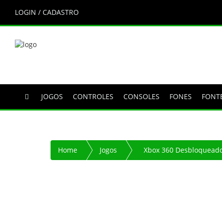
LOGIN / CADASTRO
JOGOS
CONTROLES
CONSOLES
FONES
FONT
Home
Jogos
Xbox 360 Desbloquead