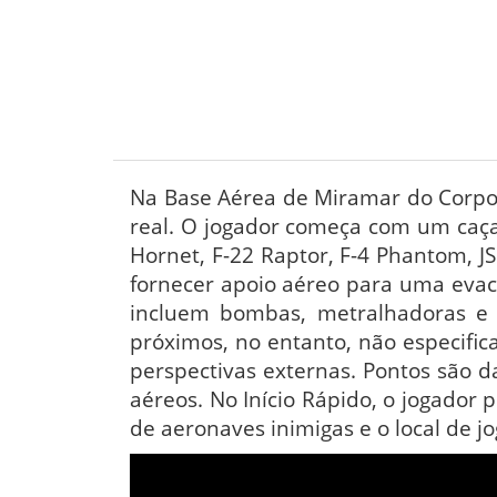
Na Base Aérea de Miramar do Corpo d
real. O jogador começa com um caça
Hornet, F-22 Raptor, F-4 Phantom, JS
fornecer apoio aéreo para uma evac
incluem bombas, metralhadoras e v
próximos, no entanto, não especifica
perspectivas externas. Pontos são d
aéreos. No Início Rápido, o jogador
de aeronaves inimigas e o local de jo