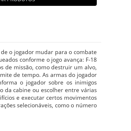
es de o jogador mudar para o combate
ueados conforme o jogo avança: F-18
vos de missão, como destruir um alvo,
imite de tempo. As armas do jogador
nforma o jogador sobre os inimigos
ro da cabine ou escolher entre várias
ifícios e executar certos movimentos
urações selecionáveis, como o número