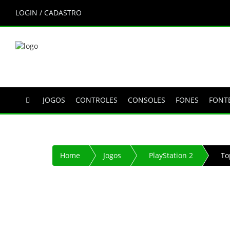
LOGIN / CADASTRO
JOGOS
CONTROLES
CONSOLES
FONES
FONT
Home
Jogos
PlayStation 2
To