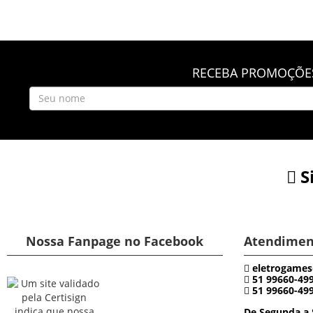
RECEBA PROMOÇÕES
S
Nossa Fanpage no Facebook
Atendimen
eletrogames
51 99660-49
51 99660-49
De Segunda a 