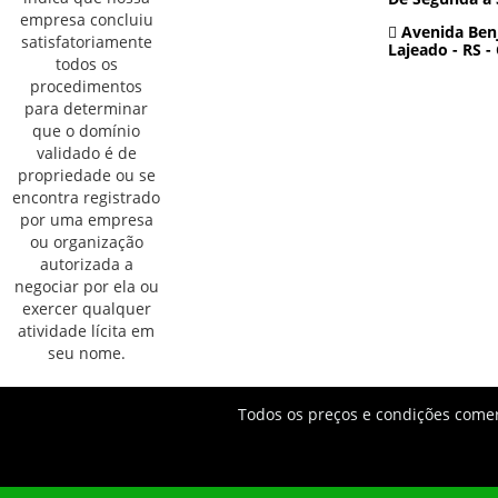
Avenida Benj
Lajeado - RS -
Todos os preços e condições comerc