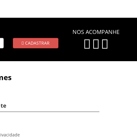
NOS ACOMPANHE
CADASTRAR
mes
ite
rivacidade