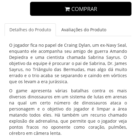
COMPRAR
Detalhes do Produto
Avaliações do Produto
O jogador fica no papel de Craing Dylan, um ex-Navy Seal,
enquanto ele acompanha seu amigo de guerra Amando
Depiedra e uma cientista chamada Sabrina Sayrus. O
objetivo da equipe é procurar o pai de Sabrina, Dr. James
Sayrus, no Triângulo das Bermudas, mas algo dá muito
errado e o trio acaba se separando e caindo em vórtices
que os levam a era jurássica.
O game apresenta várias batalhas contra os mais
diversos dinossauros em um sistema de lutas em arenas
na qual um certo número de dinossauros ataca o
personagem e o objetivo do jogador é limpar a área
matando todos eles. Há também um recurso chamado
explosão de adrenalina, que permite que o jogador veja
pontos fracos no oponente como coração, pulmões,
cérebro em câmera lenta.