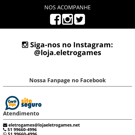
NOS ACOMPANHE
Siga-nos no Instagram:
@loja.eletrogames
Nossa Fanpage no Facebook
Atendimento
eletrogames@lojaeletrogames.net
51 99660-4996
51 99660-4996